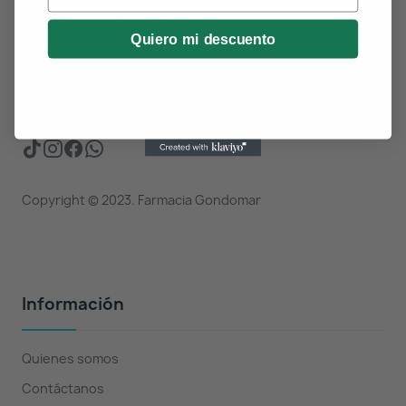
e íntima, etc. Punto Sigre.
Quiero mi descuento
¿NECESITAS AYUDA?
(+34) 986 36 00 02
Copyright © 2023. Farmacia Gondomar
Información
Quienes somos
Contáctanos