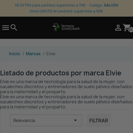
5€ EXTRA para pedidos superiores a 79€ · Codigo:
SALUD5
Envio GRATIS en pedidos superiores a 59€

search

shopping_cart
(0
Inicio
Marcas
Elvie
Listado de productos por marca Elvie
Elvie es una marca de tecnología para la salud de la mujer, con
sacaleches discretos y entrenadores de suelo pélvico diseñados
para la maternidad y el posparto.
Elvie es una marca de tecnología para la salud de la mujer, con
sacaleches discretos y entrenadores de suelo pélvico diseñados
para la maternidad y el posparto.

FILTRAR
Relevancia