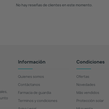
No hay reseñas de clientes en este momento.
Información
Condiciones
Quienes somos
Ofertas
Contáctanos
Novedades
ales,
Farmacia de guardia
Más vendidos
Punto
Terminos y condiciones
Protección solar
Aviso Legal
Mi cuenta