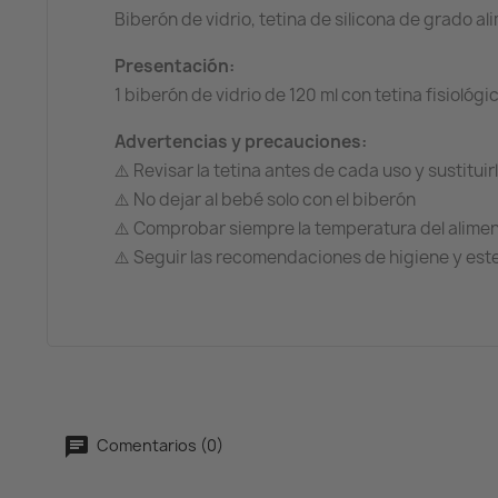
Biberón de vidrio, tetina de silicona de grado al
Presentación:
1 biberón de vidrio de 120 ml con tetina fisiológic
Advertencias y precauciones:
⚠️ Revisar la tetina antes de cada uso y sustitui
⚠️ No dejar al bebé solo con el biberón
⚠️ Comprobar siempre la temperatura del alime
⚠️ Seguir las recomendaciones de higiene y este
Comentarios (0)