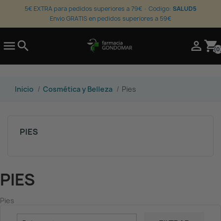
5€ EXTRA para pedidos superiores a 79€ · Codigo:
SALUD5
Envio GRATIS en pedidos superiores a 59€

search

shopping_cart
(0
Inicio
Cosmética y Belleza
Pies
PIES
PIES
Pies