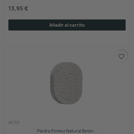
13,95 €
Añadir al carrito
favorite_border
BETER
Piedra Pomez Natural Beter...