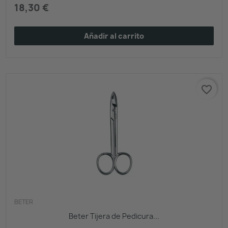
18,30 €
Añadir al carrito
favorite_border
BETER
Beter Tijera de Pedicura...