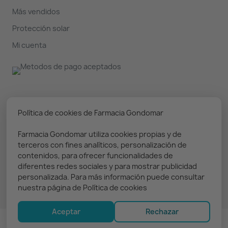
Más vendidos
Protección solar
Mi cuenta
Nuestro boletín
Política de cookies de Farmacia Gondomar
Farmacia Gondomar utiliza cookies propias y de
Puedes darte de baja en cualquier momento. Prometemos
terceros con fines analíticos, personalización de
solo enviar información relevante
contenidos, para ofrecer funcionalidades de
diferentes redes sociales y para mostrar publicidad
personalizada. Para más información puede consultar
nuestra página de Política de cookies
Aceptar
Rechazar