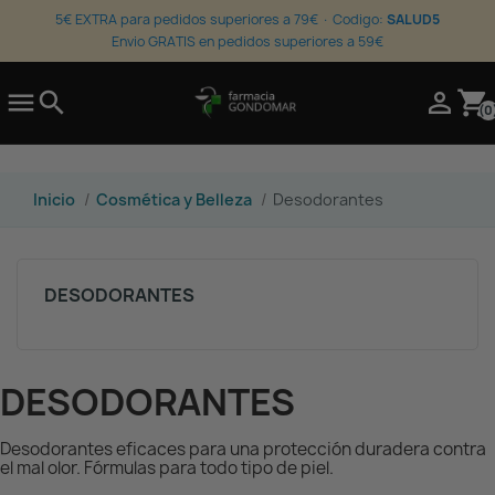
5€ EXTRA para pedidos superiores a 79€ · Codigo:
SALUD5
Envio GRATIS en pedidos superiores a 59€

search

shopping_cart
(0
Inicio
Cosmética y Belleza
Desodorantes
DESODORANTES
DESODORANTES
Desodorantes eficaces para una protección duradera contra
el mal olor. Fórmulas para todo tipo de piel.