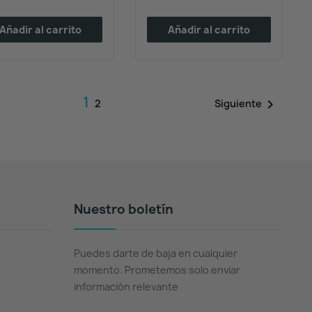
Añadir al carrito
Añadir al carrito
1

Siguiente
2
Nuestro boletín
Puedes darte de baja en cualquier
momento. Prometemos solo enviar
información relevante