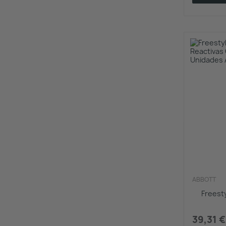
ABBOTT
Freesty
39,31 €