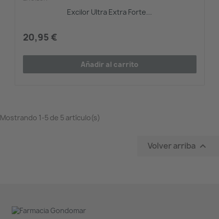
Excilor Ultra Extra Forte...
20,95 €
Añadir al carrito
Mostrando 1-5 de 5 artículo(s)
Volver arriba
