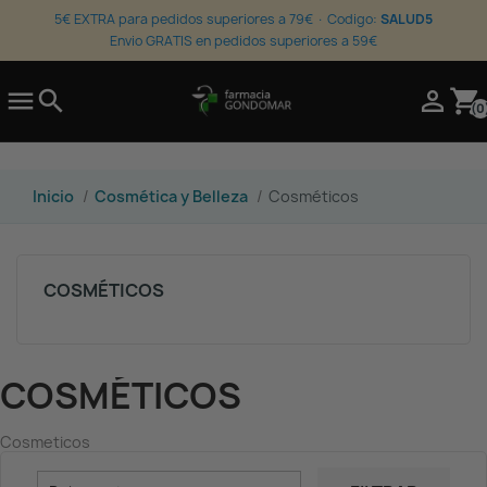
5€ EXTRA para pedidos superiores a 79€ · Codigo:
SALUD5
Envio GRATIS en pedidos superiores a 59€

search

shopping_cart
(0
Inicio
Cosmética y Belleza
Cosméticos
COSMÉTICOS
COSMÉTICOS
Cosmeticos