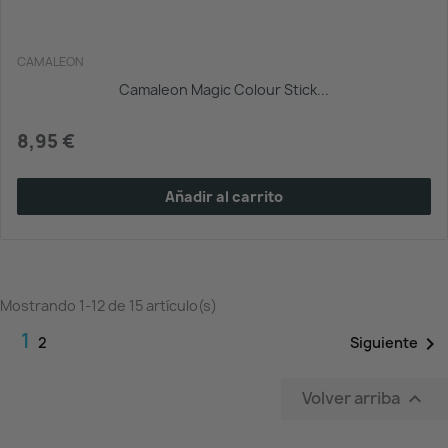
CAMALEON
Camaleon Magic Colour Stick...
8,95 €
Añadir al carrito
Mostrando 1-12 de 15 artículo(s)
1

Siguiente
2
Volver arriba
