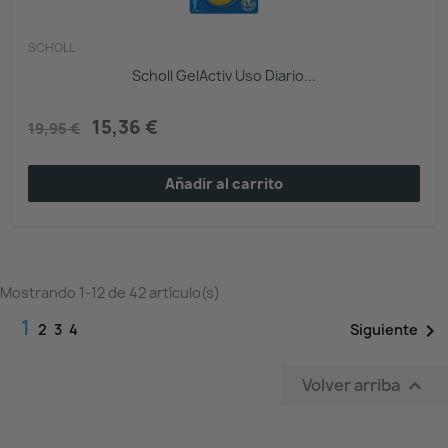
SCHOLL
Scholl GelActiv Uso Diario...
15,36 €
19,95 €
Añadir al carrito
Mostrando 1-12 de 42 artículo(s)
1

Siguiente
2
3
4
Volver arriba
