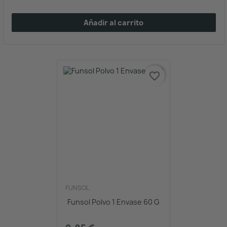
Añadir al carrito
favorite_border
FUNSOL
Funsol Polvo 1 Envase 60 G