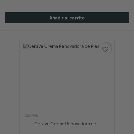
Añadir al carrito
favorite_border
CERAVE
CeraVe Crema Renovadora de...