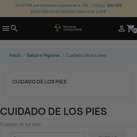
5€ EXTRA para pedidos superiores a 79€ · Codigo:
SALUD5
Envio GRATIS en pedidos superiores a 59€

search

shopping_cart
(0
Inicio
Salud e Higiene
Cuidado de los pies
CUIDADO DE LOS PIES
CUIDADO DE LOS PIES
Cuidado de los pies