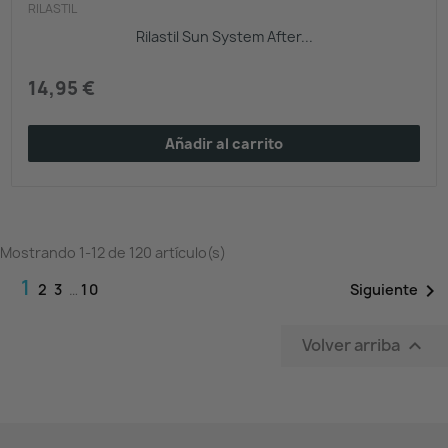
RILASTIL
Rilastil Sun System After...
14,95 €
Añadir al carrito
Mostrando 1-12 de 120 artículo(s)
1

Siguiente
2
3
…
10
Volver arriba
