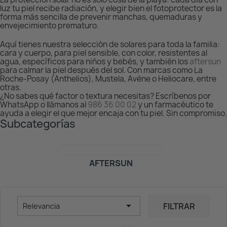
luz tu piel recibe radiación, y elegir bien el fotoprotector es la
forma más sencilla de prevenir manchas, quemaduras y
envejecimiento prematuro.
Aquí tienes nuestra selección de solares para toda la familia:
cara y cuerpo, para piel sensible, con color, resistentes al
agua, específicos para niños y bebés, y también los
aftersun
para calmar la piel después del sol. Con marcas como La
Roche-Posay (Anthelios), Mustela, Avène o Heliocare, entre
otras.
¿No sabes qué factor o textura necesitas? Escríbenos por
WhatsApp o llámanos al
986 36 00 02
y un farmacéutico te
ayuda a elegir el que mejor encaja con tu piel. Sin compromiso.
Subcategorías
AFTERSUN

FILTRAR
Relevancia